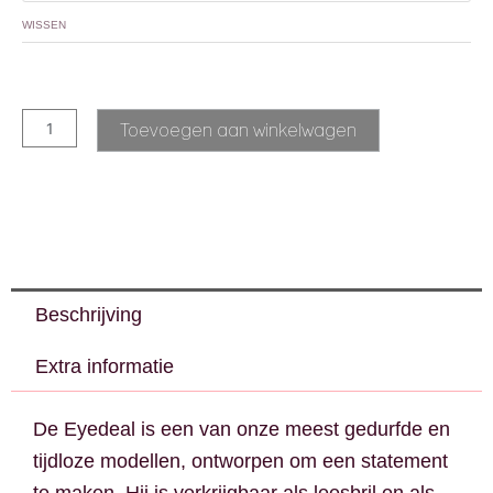
WISSEN
Alternative:
Toevoegen aan winkelwagen
Beschrijving
Extra informatie
De Eyedeal is een van onze meest gedurfde en
tijdloze modellen, ontworpen om een statement
te maken. Hij is verkrijgbaar als leesbril en als