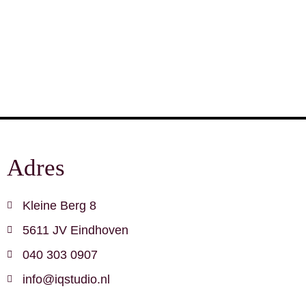
Adres
Kleine Berg 8
5611 JV Eindhoven
040 303 0907
info@iqstudio.nl