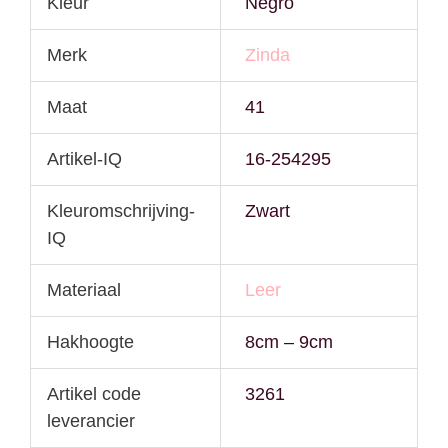
Kleur
Negro
Merk
Zinda
Maat
41
Artikel-IQ
16-254295
Kleuromschrijving-
Zwart
IQ
Materiaal
Leer
Hakhoogte
8cm – 9cm
Artikel code
3261
leverancier