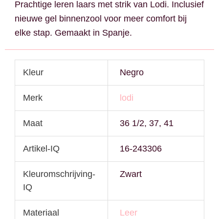
Prachtige leren laars met strik van Lodi. Inclusief
nieuwe gel binnenzool voor meer comfort bij
elke stap. Gemaakt in Spanje.
Kleur
Negro
Merk
lodi
Maat
36 1/2, 37, 41
Artikel-IQ
16-243306
Kleuromschrijving-
Zwart
IQ
Materiaal
Leer