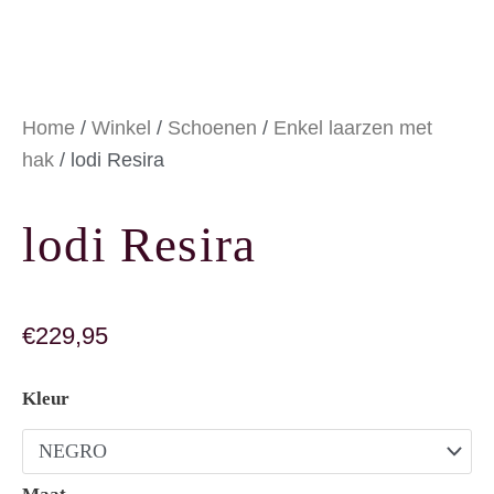
Home
/
Winkel
/
Schoenen
/
Enkel laarzen met
hak
/ lodi Resira
lodi Resira
€
229,95
lodi Resira aantal
Kleur