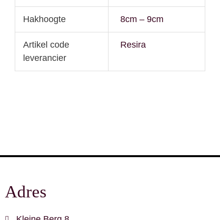
Hakhoogte
8cm – 9cm
Artikel code
Resira
leverancier
Adres
Kleine Berg 8