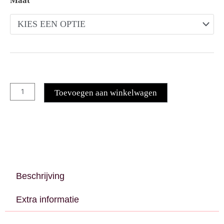
Maat
Toevoegen aan winkelwagen
Beschrijving
Extra informatie