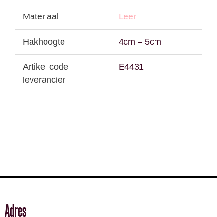
Materiaal
Leer
Hakhoogte
4cm – 5cm
Artikel code
E4431
leverancier
Adres