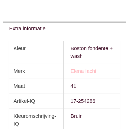
Extra informatie
Kleur
Boston fondente +
wash
Merk
Elena Iachi
Maat
41
Artikel-IQ
17-254286
Kleuromschrijving-
Bruin
IQ