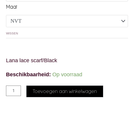
Maat
WISSEN
Lana lace scarf/Black
Beschikbaarheid:
Op voorraad
Alternative:
Toevoegen aan winkelwagen