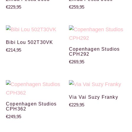
€
229,95
€
259,95
Bibi Lou 502T30VK
Copenhagen Studios
€
214,95
CPH292
€
269,95
Via Vai Suzy Franky
Copenhagen Studios
€
229,95
CPH362
€
249,95