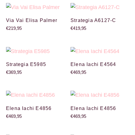
Via Vai Elisa Palmer
Strategia A6127-C
€
219,95
€
419,95
Strategia E5985
Elena Iachi E4564
€
369,95
€
469,95
Elena Iachi E4856
Elena Iachi E4856
€
469,95
€
469,95