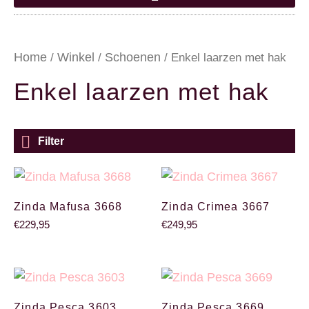
Home
Winkel
Schoenen
/
/
/ Enkel laarzen met hak
Enkel laarzen met hak
Filter
Zinda Mafusa 3668
Zinda Crimea 3667
€
229,95
€
249,95
Zinda Pesca 3603
Zinda Pesca 3669