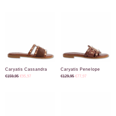
Oorspronkelijke prijs was: €159,95.
Huidige prijs is: €95,97.
Oorspronkelijke prijs wa
Huidige prijs is: €
Caryatis Cassandra
Caryatis Penelope
€
159,95
€
95,97
€
129,95
€
77,97
Oorspronkelijke prijs was: €134,95.
Huidige prijs is: €80,97.
Oorspronkelijke prijs was
Huidige prijs is: €4