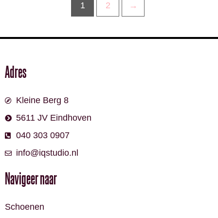
1
2
→
Adres
Kleine Berg 8
5611 JV Eindhoven
040 303 0907
info@iqstudio.nl
Navigeer naar
Schoenen