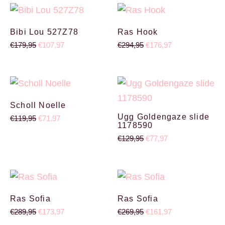
Oorspronkelijke prijs was: €179,95.
Huidige prijs is: €107,97.
Oorspronkelijke prijs wa
Huidige prijs is:
Bibi Lou 527Z78
Ras Hook
€
179,95
€
107,97
€
294,95
€
176,97
Oorspronkelijke prijs was: €119,95.
Huidige prijs is: €71,97.
Oorspronkelijke prijs wa
Huidige prijs is: €
Scholl Noelle
Ugg Goldengaze slide
€
119,95
€
71,97
1178590
€
129,95
€
77,97
Oorspronkelijke prijs was: €289,95.
Huidige prijs is: €173,97.
Oorspronkelijke prijs wa
Huidige prijs is:
Ras Sofia
Ras Sofia
€
289,95
€
173,97
€
269,95
€
161,97