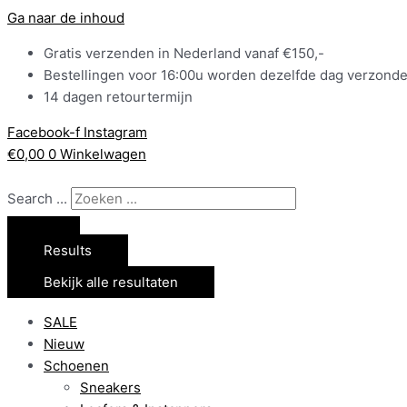
Ga naar de inhoud
Gratis verzenden in Nederland vanaf €150,-
Bestellingen voor 16:00u worden dezelfde dag verzond
14 dagen retourtermijn
Facebook-f
Instagram
€
0,00
0
Winkelwagen
Search ...
Results
Bekijk alle resultaten
SALE
Nieuw
Schoenen
Sneakers