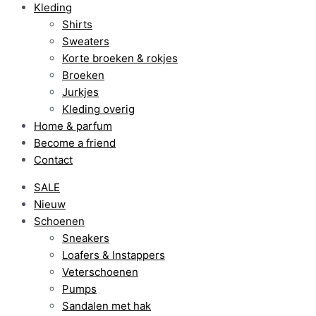
Kleding
Shirts
Sweaters
Korte broeken & rokjes
Broeken
Jurkjes
Kleding overig
Home & parfum
Become a friend
Contact
SALE
Nieuw
Schoenen
Sneakers
Loafers & Instappers
Veterschoenen
Pumps
Sandalen met hak