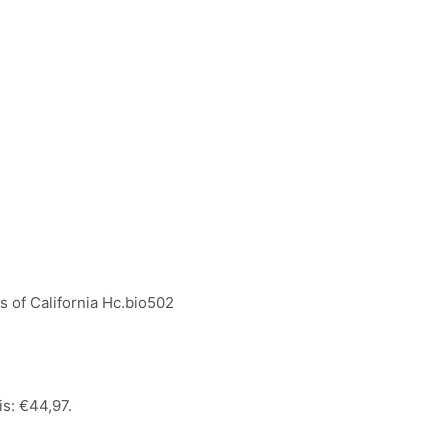
s of California Hc.bio502
is: €44,97.