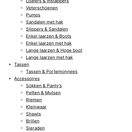
Loafers & Instappers
Veterschoenen
Pumps
Sandalen met hak
Slippers & Sandalen
Enkel laarzen & Boots
Enkel laarzen met hak
Lange laarzen & Hoge boot
Lange laarzen met hak
Tassen
Tassen & Portemonnees
Accessoires
Sokken & Panty’s
Petten & Mutsen
Riemen
Kleinwaar
Shawls
Brillen
Sieraden