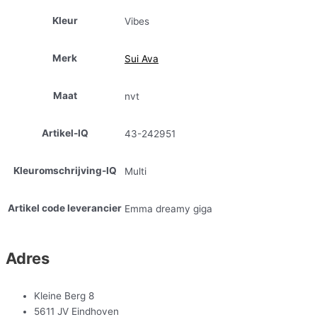
Kleur
Vibes
Merk
Sui Ava
Maat
nvt
Artikel-IQ
43-242951
Kleuromschrijving-IQ
Multi
Artikel code leverancier
Emma dreamy giga
Adres
Kleine Berg 8
5611 JV Eindhoven