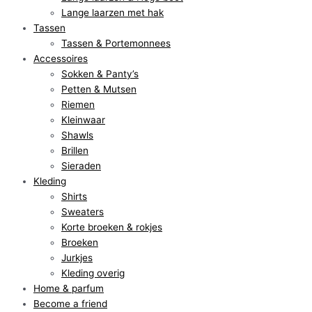
Lange laarzen met hak
Tassen
Tassen & Portemonnees
Accessoires
Sokken & Panty’s
Petten & Mutsen
Riemen
Kleinwaar
Shawls
Brillen
Sieraden
Kleding
Shirts
Sweaters
Korte broeken & rokjes
Broeken
Jurkjes
Kleding overig
Home & parfum
Become a friend