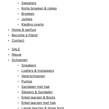
Sweaters
Korte broeken & rokjes
Broeken
Jurkjes
Kleding overig
Home & parfum
Become a friend
Contact
SALE
Nieuw
Schoenen
Sneakers
Loafers & Instappers
Veterschoenen
Pumps
Sandalen met hak
Slippers & Sandalen
Enkel laarzen & Boots
Enkel laarzen met hak
Lange laarzen & Hoge boot