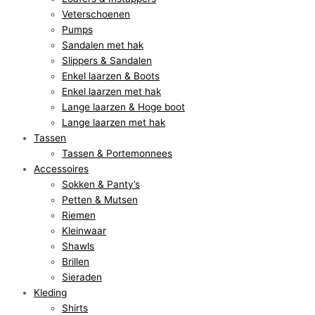
Veterschoenen
Pumps
Sandalen met hak
Slippers & Sandalen
Enkel laarzen & Boots
Enkel laarzen met hak
Lange laarzen & Hoge boot
Lange laarzen met hak
Tassen
Tassen & Portemonnees
Accessoires
Sokken & Panty’s
Petten & Mutsen
Riemen
Kleinwaar
Shawls
Brillen
Sieraden
Kleding
Shirts