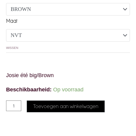
Maat
WISSEN
Josie été big/Brown
Beschikbaarheid:
Op voorraad
Alternative:
Toevoegen aan winkelwagen