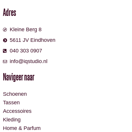
Adres
Kleine Berg 8
5611 JV Eindhoven
040 303 0907
info@iqstudio.nl
Navigeer naar
Schoenen
Tassen
Accessoires
Kleding
Home & Parfum