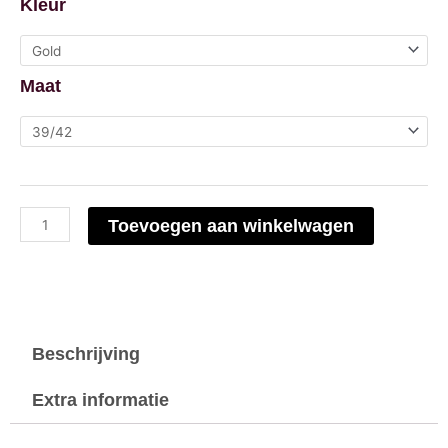
Kleur
Marcs
Rachel
Maat
aantal
Toevoegen aan winkelwagen
Beschrijving
Extra informatie