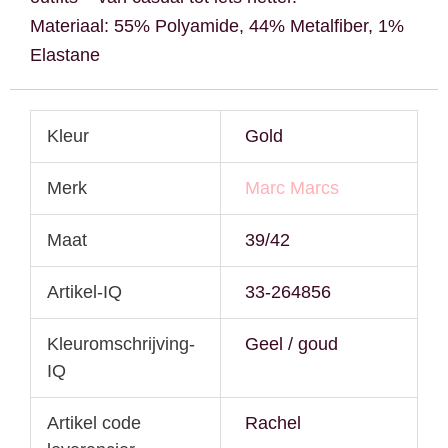
Materiaal: 55% Polyamide, 44% Metalfiber, 1%
Elastane
Kleur
Gold
Merk
Marc Marcs
Maat
39/42
Artikel-IQ
33-264856
Kleuromschrijving-
Geel / goud
IQ
Artikel code
Rachel