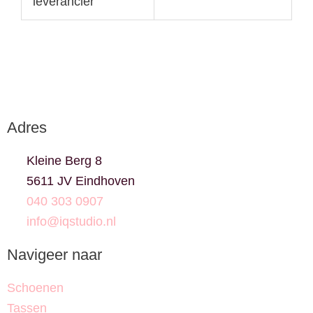
leverancier
Adres
Kleine Berg 8
5611 JV Eindhoven
040 303 0907
info@iqstudio.nl
Navigeer naar
Schoenen
Tassen