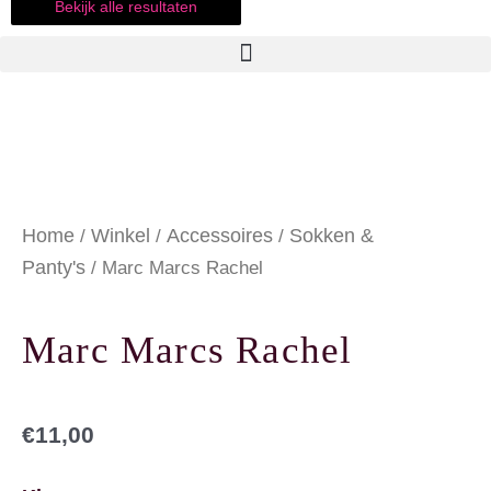
Bekijk alle resultaten
Home
Winkel
Accessoires
Sokken &
/
/
/
Panty's
/ Marc Marcs Rachel
Marc Marcs Rachel
€
11,00
Marc