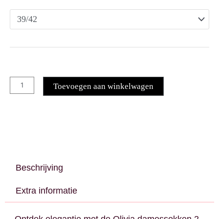
Toevoegen aan winkelwagen
Beschrijving
Extra informatie
Ontdek elegantie met de Olivia damessokken 2-