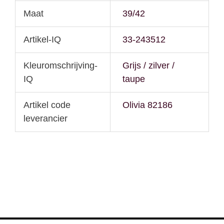
Maat
39/42
Artikel-IQ
33-243512
Kleuromschrijving-
Grijs / zilver /
IQ
taupe
Artikel code
Olivia 82186
leverancier