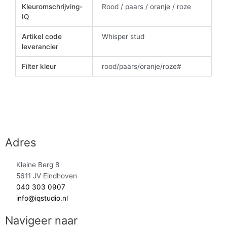
Kleuromschrijving-
Rood / paars / oranje / roze
IQ
Artikel code
Whisper stud
leverancier
Filter kleur
rood/paars/oranje/roze#
Adres
Kleine Berg 8
5611 JV Eindhoven
040 303 0907
info@iqstudio.nl
Navigeer naar