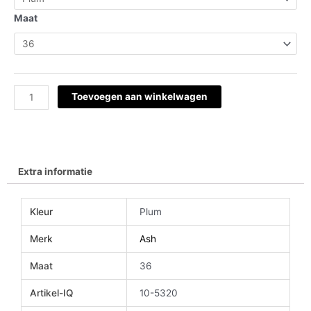
stud
aantal
Maat
Toevoegen aan winkelwagen
Extra informatie
Kleur
Plum
Merk
Ash
Maat
36
Artikel-IQ
10-5320