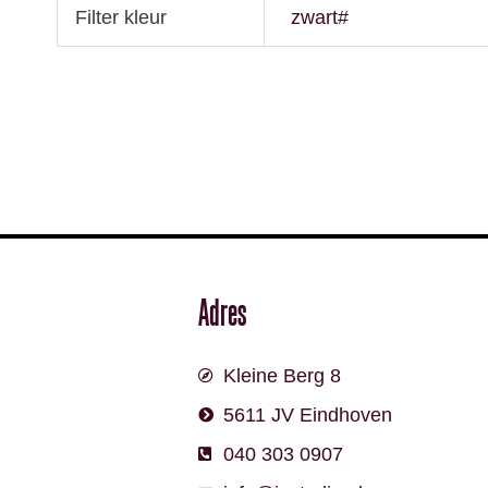
Filter kleur
zwart#
Adres
Kleine Berg 8
5611 JV Eindhoven
040 303 0907