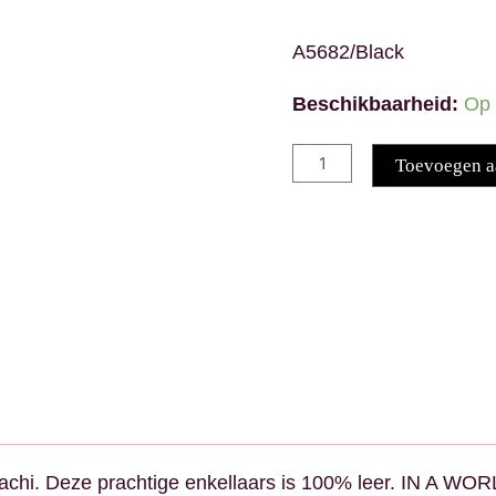
A5682/Black
Beschikbaarheid:
Op 
Toevoegen a
a iachi. Deze prachtige enkellaars is 100% leer. IN