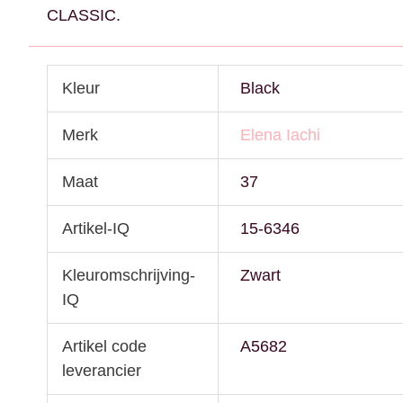
CLASSIC.
Kleur
Black
Merk
Elena Iachi
Maat
37
Artikel-IQ
15-6346
Kleuromschrijving-
Zwart
IQ
Artikel code
A5682
leverancier