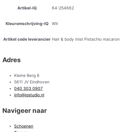
Artikel-IQ
64-254662
Kleuromschrijving-IQ
Wit
Artikel code leverancier
Hair & body mist Pistachio macaron
Adres
Kleine Berg 8
5611 JV Eindhoven
040 303 0907
info@iqstudio.nl
Navigeer naar
Schoenen