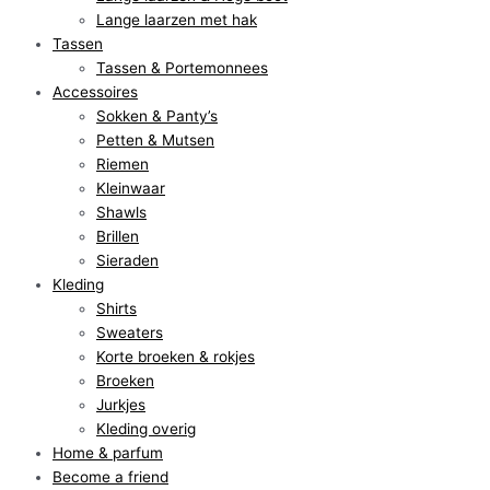
Lange laarzen met hak
Tassen
Tassen & Portemonnees
Accessoires
Sokken & Panty’s
Petten & Mutsen
Riemen
Kleinwaar
Shawls
Brillen
Sieraden
Kleding
Shirts
Sweaters
Korte broeken & rokjes
Broeken
Jurkjes
Kleding overig
Home & parfum
Become a friend