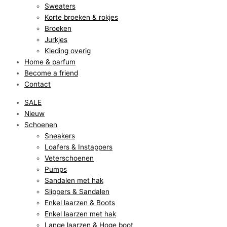
Sweaters
Korte broeken & rokjes
Broeken
Jurkjes
Kleding overig
Home & parfum
Become a friend
Contact
SALE
Nieuw
Schoenen
Sneakers
Loafers & Instappers
Veterschoenen
Pumps
Sandalen met hak
Slippers & Sandalen
Enkel laarzen & Boots
Enkel laarzen met hak
Lange laarzen & Hoge boot