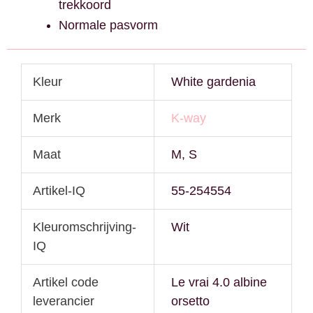
trekkoord
Normale pasvorm
Kleur
White gardenia
Merk
K-way
Maat
M, S
Artikel-IQ
55-254554
Kleuromschrijving-
Wit
IQ
Artikel code
Le vrai 4.0 albine
leverancier
orsetto