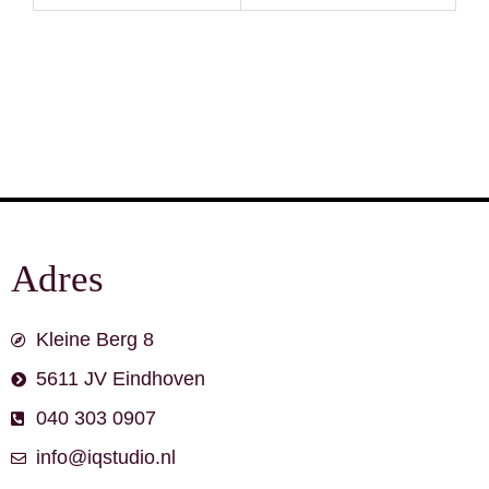
Adres
Kleine Berg 8
5611 JV Eindhoven
040 303 0907
info@iqstudio.nl