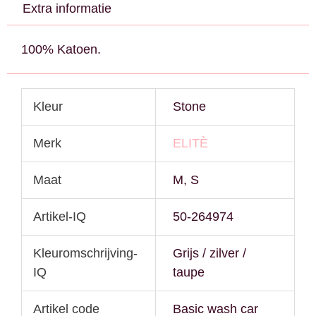
Extra informatie
100% Katoen.
Kleur
Stone
Merk
ELITÈ
Maat
M, S
Artikel-IQ
50-264974
Kleuromschrijving-
Grijs / zilver /
IQ
taupe
Artikel code
Basic wash car