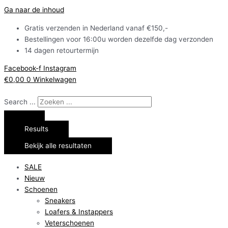
Ga naar de inhoud
Gratis verzenden in Nederland vanaf €150,-
Bestellingen voor 16:00u worden dezelfde dag verzonden
14 dagen retourtermijn
Facebook-f
Instagram
€
0,00
0
Winkelwagen
Search ...
Results
Bekijk alle resultaten
SALE
Nieuw
Schoenen
Sneakers
Loafers & Instappers
Veterschoenen