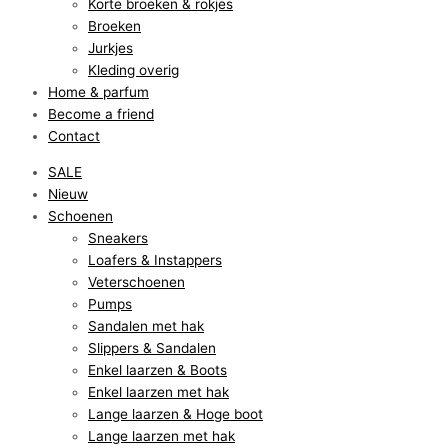
Korte broeken & rokjes
Broeken
Jurkjes
Kleding overig
Home & parfum
Become a friend
Contact
SALE
Nieuw
Schoenen
Sneakers
Loafers & Instappers
Veterschoenen
Pumps
Sandalen met hak
Slippers & Sandalen
Enkel laarzen & Boots
Enkel laarzen met hak
Lange laarzen & Hoge boot
Lange laarzen met hak