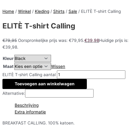
Home
/
Winkel
/
Kleding
/
Shirts
/
Sale
/ ELITÈ T-shirt Calling
ELITÈ T-shirt Calling
€
79,95
Oorspronkelijke prijs was: €79,95.
€
39,98
Huidige prijs is:
€39,98.
Kleur
Maat
Wissen
ELITÈ T-shirt Calling aantal
Toevoegen aan winkelwagen
Alternative:
Beschrijving
Extra informatie
BREAKFAST CALLING. 100% katoen.