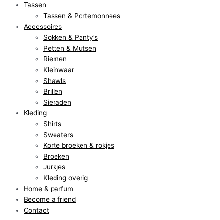
Tassen
Tassen & Portemonnees
Accessoires
Sokken & Panty’s
Petten & Mutsen
Riemen
Kleinwaar
Shawls
Brillen
Sieraden
Kleding
Shirts
Sweaters
Korte broeken & rokjes
Broeken
Jurkjes
Kleding overig
Home & parfum
Become a friend
Contact