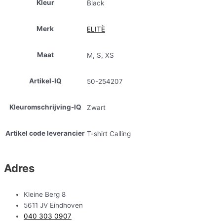
Kleur
Black
Merk
ELITÈ
Maat
M, S, XS
Artikel-IQ
50-254207
Kleuromschrijving-IQ
Zwart
Artikel code leverancier
T-shirt Calling
Adres
Kleine Berg 8
5611 JV Eindhoven
040 303 0907