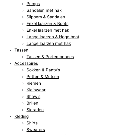
Pumps
Sandalen met hak
Slippers & Sandalen
Enkel laarzen & Boots
Enkel laarzen met hak
Lange laarzen & Hoge boot
Lange laarzen met hak
Tassen
Tassen & Portemonnees
Accessoires
Sokken & Panty’s
Petten & Mutsen
Riemen
Kleinwaar
Shawls
Brillen
Sieraden
Kleding
Shirts
Sweaters