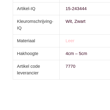
Artikel-IQ
15-243444
Kleuromschrijving-
Wit, Zwart
IQ
Materiaal
Leer
Hakhoogte
4cm – 5cm
Artikel code
7770
leverancier