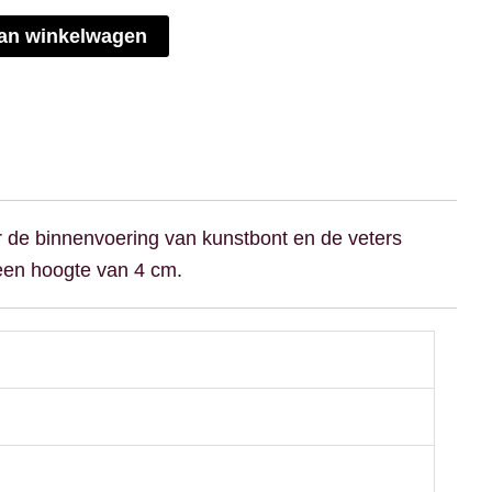
an winkelwagen
 de binnenvoering van kunstbont en de veters
 een hoogte van 4 cm.