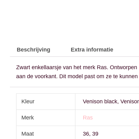
Beschrijving
Extra informatie
Zwart enkellaarsje van het merk Ras. Ontworpen 
aan de voorkant. Dit model past om ze te kunnen 
Kleur
Venison black, Veniso
Merk
Ras
Maat
36, 39