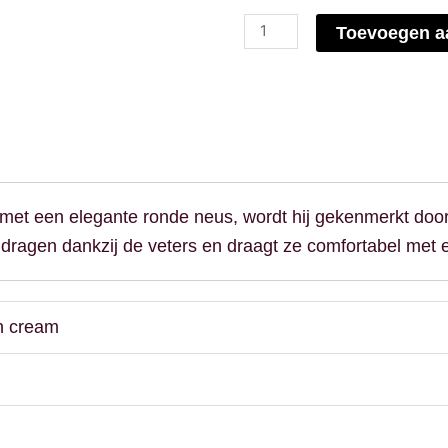
Toevoegen a
met een elegante ronde neus, wordt hij gekenmerkt door
dragen dankzij de veters en draagt ​​ze comfortabel met
n cream