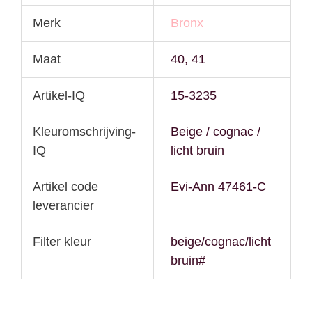
Merk
Bronx
Maat
40, 41
Artikel-IQ
15-3235
Kleuromschrijving-
Beige / cognac /
IQ
licht bruin
Artikel code
Evi-Ann 47461-C
leverancier
Filter kleur
beige/cognac/licht
bruin#