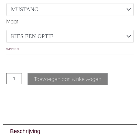
Maat
WISSEN
Alternative:
Toevoegen aan winkelwagen
Beschrijving