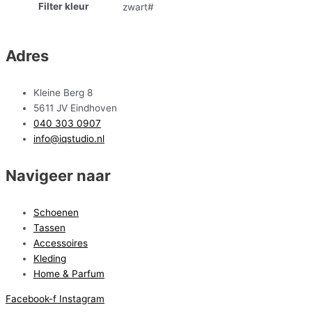
Filter kleur
zwart#
Adres
Kleine Berg 8
5611 JV Eindhoven
040 303 0907
info@iqstudio.nl
Navigeer naar
Schoenen
Tassen
Accessoires
Kleding
Home & Parfum
Facebook-f
Instagram