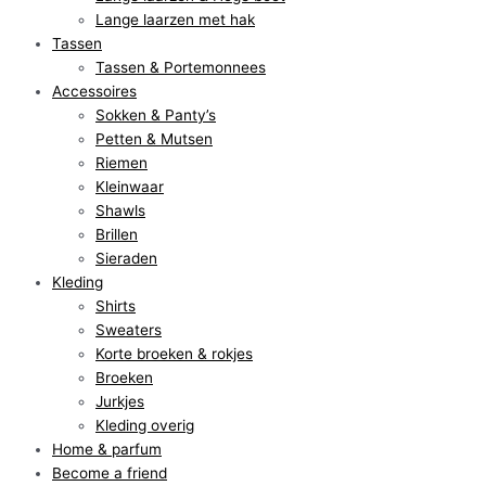
Lange laarzen met hak
Tassen
Tassen & Portemonnees
Accessoires
Sokken & Panty’s
Petten & Mutsen
Riemen
Kleinwaar
Shawls
Brillen
Sieraden
Kleding
Shirts
Sweaters
Korte broeken & rokjes
Broeken
Jurkjes
Kleding overig
Home & parfum
Become a friend