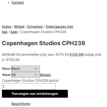
Contact
Home
/
Winkel
/
Schoenen
/
Enkel laarzen met
hak
/
Sale
/ Copenhagen Studios CPH238
Copenhagen Studios CPH238
€
279,95
Oorspronkelijke prijs was: €279,95.
€
139,98
Huidige prijs
is: €139,98.
Kleur
Maat
Wissen
Copenhagen Studios CPH238 aantal
Toevoegen aan winkelwagen
Beschrijving