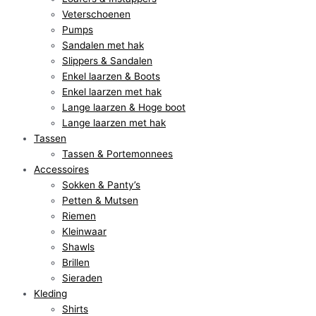
Veterschoenen
Pumps
Sandalen met hak
Slippers & Sandalen
Enkel laarzen & Boots
Enkel laarzen met hak
Lange laarzen & Hoge boot
Lange laarzen met hak
Tassen
Tassen & Portemonnees
Accessoires
Sokken & Panty’s
Petten & Mutsen
Riemen
Kleinwaar
Shawls
Brillen
Sieraden
Kleding
Shirts