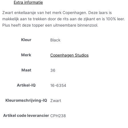
Extra informatie
Zwart enkellaarsje van het merk Copenhagen. Deze laars is
makkelijk aan te trekken door de rits aan de zijkant en is 100% leer.
Plus heeft deze topper een uitneembare binnenzool.
Kleur
Black
Merk
Copenhagen Studios
Maat
36
Artikel-IQ
16-6354
Kleuromschrijving-IQ
Zwart
Artikel code leverancier
CPH238