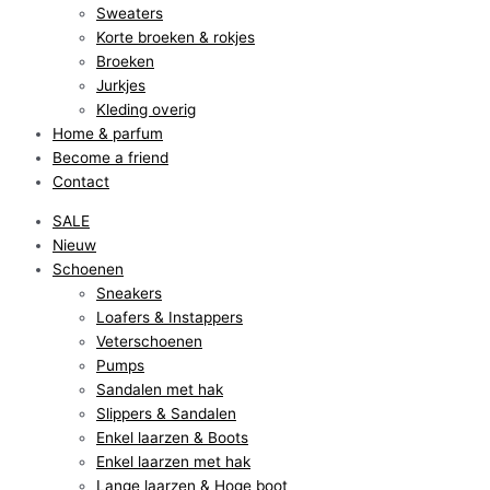
Sweaters
Korte broeken & rokjes
Broeken
Jurkjes
Kleding overig
Home & parfum
Become a friend
Contact
SALE
Nieuw
Schoenen
Sneakers
Loafers & Instappers
Veterschoenen
Pumps
Sandalen met hak
Slippers & Sandalen
Enkel laarzen & Boots
Enkel laarzen met hak
Lange laarzen & Hoge boot