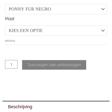
Maat
WISSEN
Toevoegen aan winkelwagen
Beschrijving