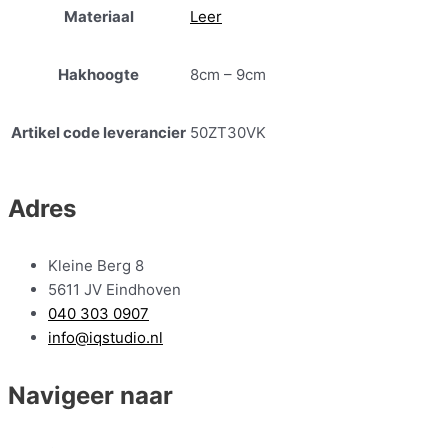
Materiaal
Leer
Hakhoogte
8cm – 9cm
Artikel code leverancier
50ZT30VK
Adres
Kleine Berg 8
5611 JV Eindhoven
040 303 0907
info@iqstudio.nl
Navigeer naar