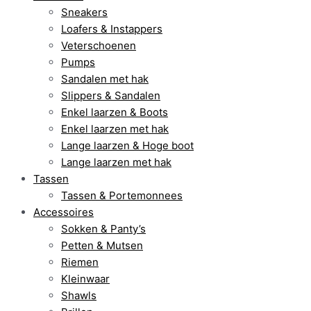
Sneakers
Loafers & Instappers
Veterschoenen
Pumps
Sandalen met hak
Slippers & Sandalen
Enkel laarzen & Boots
Enkel laarzen met hak
Lange laarzen & Hoge boot
Lange laarzen met hak
Tassen
Tassen & Portemonnees
Accessoires
Sokken & Panty’s
Petten & Mutsen
Riemen
Kleinwaar
Shawls