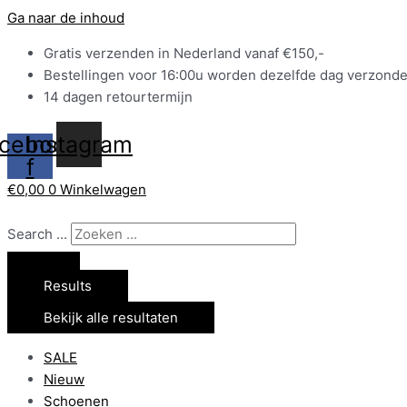
Ga naar de inhoud
Gratis verzenden in Nederland vanaf €150,-
Bestellingen voor 16:00u worden dezelfde dag verzond
14 dagen retourtermijn
cebook-
Instagram
f
€
0,00
0
Winkelwagen
Search ...
Results
Bekijk alle resultaten
SALE
Nieuw
Schoenen