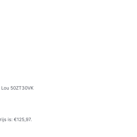
i Lou 50ZT30VK
ijs is: €125,97.