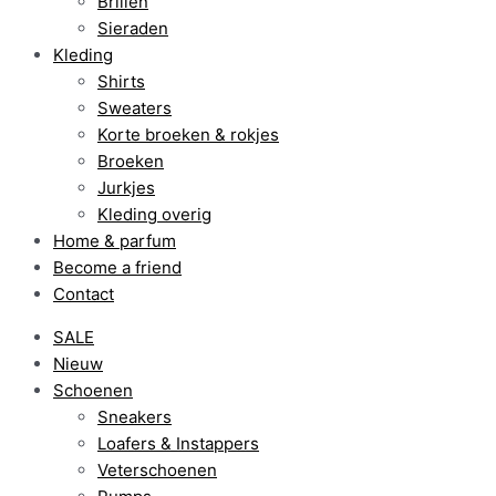
Brillen
Sieraden
Kleding
Shirts
Sweaters
Korte broeken & rokjes
Broeken
Jurkjes
Kleding overig
Home & parfum
Become a friend
Contact
SALE
Nieuw
Schoenen
Sneakers
Loafers & Instappers
Veterschoenen