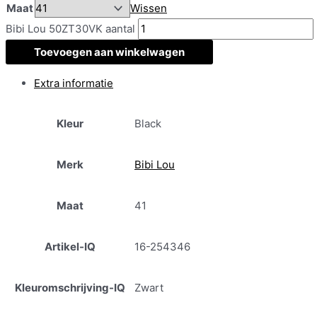
Maat
Wissen
Bibi Lou 50ZT30VK aantal
Toevoegen aan winkelwagen
Extra informatie
Kleur
Black
Merk
Bibi Lou
Maat
41
Artikel-IQ
16-254346
Kleuromschrijving-IQ
Zwart