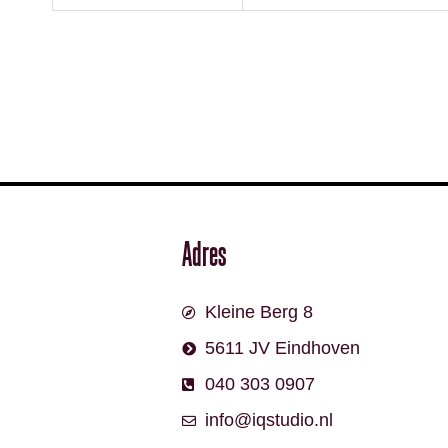
Adres
Kleine Berg 8
5611 JV Eindhoven
040 303 0907
info@iqstudio.nl