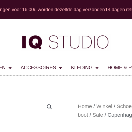
ingen voor 16:00u worden dezelfde dag verzonden
14 dagen ret
EN
ACCESSOIRES
KLEDING
HOME & 
Home
/
Winkel
/
Schoe
boot
/
Sale
/ Copenhag