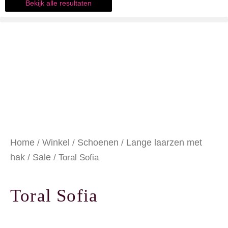
Bekijk alle resultaten
Home
Winkel
Schoenen
Lange laarzen met
/
/
/
hak
Sale
/
/ Toral Sofia
Toral Sofia