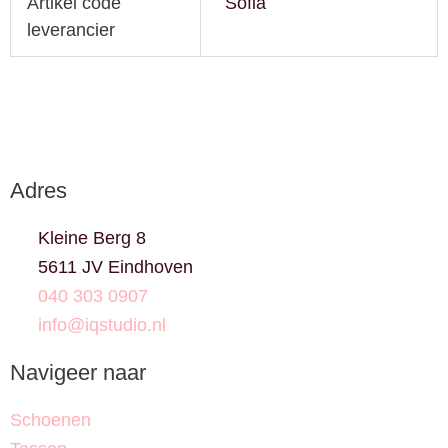
Artikel code
Sofia
leverancier
Adres
Kleine Berg 8
5611 JV Eindhoven
040 303 0907
info@iqstudio.nl
Navigeer naar
Schoenen