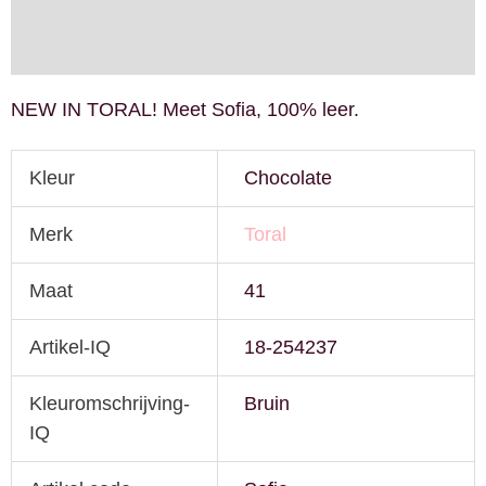
Extra informatie
NEW IN TORAL! Meet Sofia, 100% leer.
Kleur
Chocolate
Merk
Toral
Maat
41
Artikel-IQ
18-254237
Kleuromschrijving-
Bruin
IQ