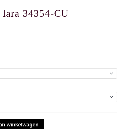
e lara 34354-CU
an winkelwagen