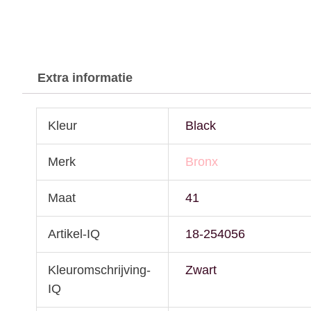
Extra informatie
Kleur
Black
Merk
Bronx
Maat
41
Artikel-IQ
18-254056
Kleuromschrijving-
Zwart
IQ