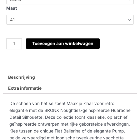
Jaywalk
75152
Maat
aantal
Toevoegen aan winkelwagen
Beschrijving
Extra informatie
De schoen van het seizoen! Maak je klaar voor retro
elegantie met de BRONX Noughties-geïnspireerde Huarache
Detail Silhouette. Deze collectie toont klassieke, op archief
geïnspireerde ontwerpen met rijke geborstelde afwerkingen.
Kies tussen de chique Flat Ballerina of de elegante Pump,
beide vervaardigd met iconische tweekleurige vacchetta