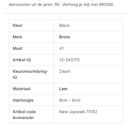
leersoorten uit de jaren '80. Verhoog je stijl met BRONX.
Kleur
Black
Merk
Bronx
Maat
41
Artikel-IQ
13-243175
Kleuromschrijving-
Zwart
IQ
Materiaal
Leer
Hakhoogte
8cm – 9cm
Artikel code
New-Jaywalk 75152
leverancier