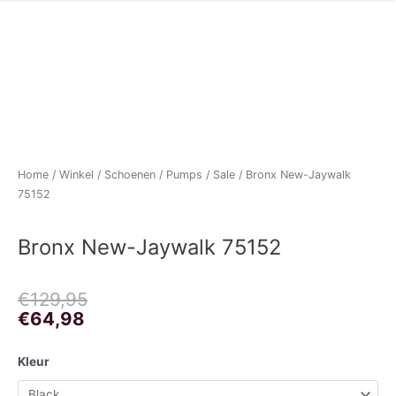
Home
/
Winkel
/
Schoenen
/
Pumps
/
Sale
/ Bronx New-Jaywalk
75152
Bronx New-Jaywalk 75152
Oorspronkelijke
Huidige
€
129,95
prijs
prijs
€
64,98
was:
is:
€129,95.
€64,98.
Bronx
Kleur
New-