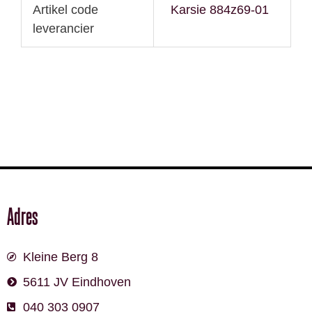
Artikel code
Karsie 884z69-01
leverancier
Adres
Kleine Berg 8
5611 JV Eindhoven
040 303 0907