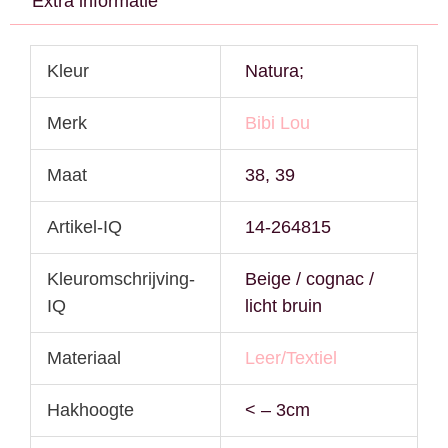
Extra informatie
Kleur
Natura;
Merk
Bibi Lou
Maat
38, 39
Artikel-IQ
14-264815
Kleuromschrijving-
Beige / cognac /
IQ
licht bruin
Materiaal
Leer/Textiel
Hakhoogte
< – 3cm