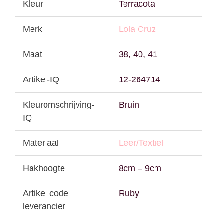
Kleur
Terracota
Merk
Lola Cruz
Maat
38, 40, 41
Artikel-IQ
12-264714
Kleuromschrijving-
Bruin
IQ
Materiaal
Leer/Textiel
Hakhoogte
8cm – 9cm
Artikel code
Ruby
leverancier