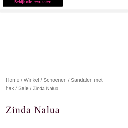
Bekijk alle resultaten
Home
Winkel
Schoenen
Sandalen met
/
/
/
hak
Sale
/
/ Zinda Nalua
Zinda Nalua