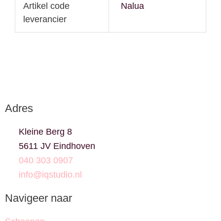
Artikel code
Nalua
leverancier
Adres
Kleine Berg 8
5611 JV Eindhoven
040 303 0907
info@iqstudio.nl
Navigeer naar