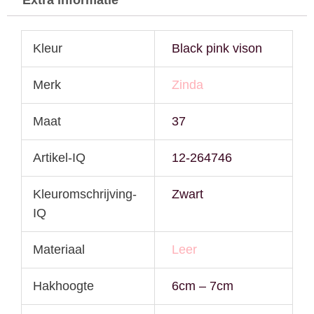
Kleur
Black pink vison
Merk
Zinda
Maat
37
Artikel-IQ
12-264746
Kleuromschrijving-
Zwart
IQ
Materiaal
Leer
Hakhoogte
6cm – 7cm