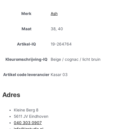
Merk
Ash
Maat
38, 40
Artikel-IQ
19-264764
Kleuromschrijving-IQ
Beige / cognac / licht bruin
Artikel code leverancier
Kasar 03
Adres
Kleine Berg 8
5611 JV Eindhoven
040 303 0907
info@iqstudio.nl