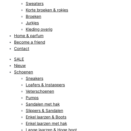
Sweaters
Korte broeken & rokjes
Broeken
Jurkjes
Kleding overig
Home & parfum
Become a friend
Contact
SALE
Nieuw
Schoenen
Sneakers
Loafers & Instappers
Veterschoenen
Pumps
Sandalen met hak
Slippers & Sandalen
Enkel laarzen & Boots
Enkel laarzen met hak
Lange laarzen & Hoge boot