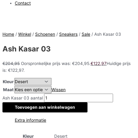
Contact
Home
/
Winkel
/
Schoenen
/
Sneakers
/
Sale
/ Ash Kasar 03
Ash Kasar 03
€
204,95
Oorspronkelijke prijs was: €204,95.
€
122,97
Huidige prijs
is: €122,97.
Kleur
Maat
Wissen
Ash Kasar 03 aantal
Toevoegen aan winkelwagen
Extra informatie
Kleur
Desert