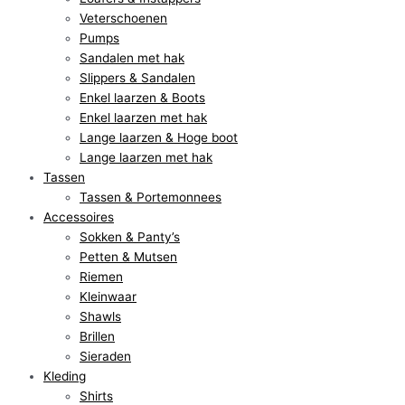
Veterschoenen
Pumps
Sandalen met hak
Slippers & Sandalen
Enkel laarzen & Boots
Enkel laarzen met hak
Lange laarzen & Hoge boot
Lange laarzen met hak
Tassen
Tassen & Portemonnees
Accessoires
Sokken & Panty’s
Petten & Mutsen
Riemen
Kleinwaar
Shawls
Brillen
Sieraden
Kleding
Shirts