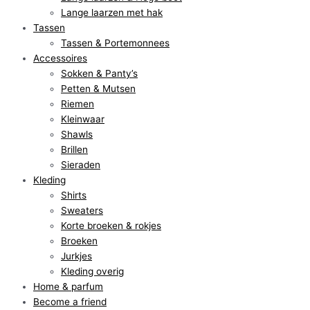
Lange laarzen met hak
Tassen
Tassen & Portemonnees
Accessoires
Sokken & Panty’s
Petten & Mutsen
Riemen
Kleinwaar
Shawls
Brillen
Sieraden
Kleding
Shirts
Sweaters
Korte broeken & rokjes
Broeken
Jurkjes
Kleding overig
Home & parfum
Become a friend