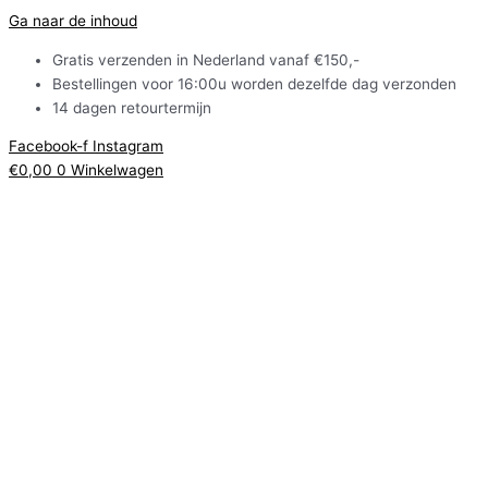
Ga naar de inhoud
Gratis verzenden in Nederland vanaf €150,-
Bestellingen voor 16:00u worden dezelfde dag verzonden
14 dagen retourtermijn
Facebook-f
Instagram
€
0,00
0
Winkelwagen