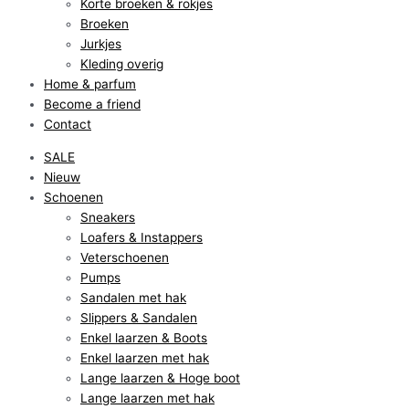
Korte broeken & rokjes
Broeken
Jurkjes
Kleding overig
Home & parfum
Become a friend
Contact
SALE
Nieuw
Schoenen
Sneakers
Loafers & Instappers
Veterschoenen
Pumps
Sandalen met hak
Slippers & Sandalen
Enkel laarzen & Boots
Enkel laarzen met hak
Lange laarzen & Hoge boot
Lange laarzen met hak