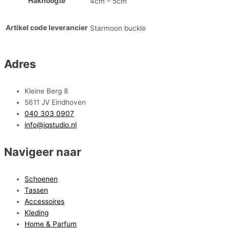
Hakhoogte
4cm – 5cm
Artikel code leverancier
Starmoon buckle
Adres
Kleine Berg 8
5611 JV Eindhoven
040 303 0907
info@iqstudio.nl
Navigeer naar
Schoenen
Tassen
Accessoires
Kleding
Home & Parfum