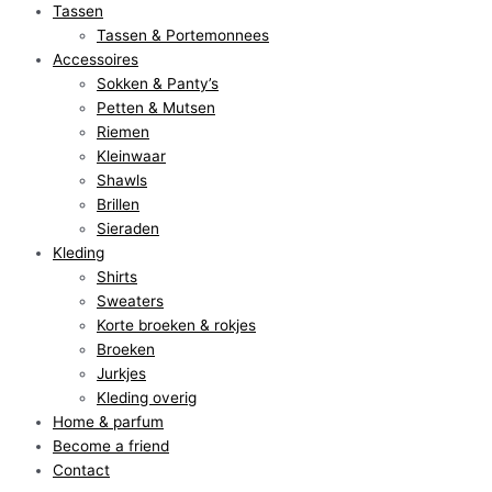
Tassen
Tassen & Portemonnees
Accessoires
Sokken & Panty’s
Petten & Mutsen
Riemen
Kleinwaar
Shawls
Brillen
Sieraden
Kleding
Shirts
Sweaters
Korte broeken & rokjes
Broeken
Jurkjes
Kleding overig
Home & parfum
Become a friend
Contact