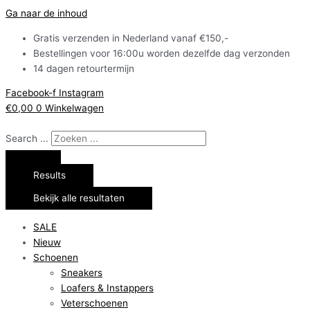
Ga naar de inhoud
Gratis verzenden in Nederland vanaf €150,-
Bestellingen voor 16:00u worden dezelfde dag verzonden
14 dagen retourtermijn
Facebook-f
Instagram
€
0,00
0
Winkelwagen
Search ...
Results
Bekijk alle resultaten
SALE
Nieuw
Schoenen
Sneakers
Loafers & Instappers
Veterschoenen