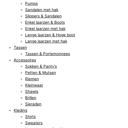
Pumps
Sandalen met hak
Slippers & Sandalen
Enkel laarzen & Boots
Enkel laarzen met hak
Lange laarzen & Hoge boot
Lange laarzen met hak
Tassen
Tassen & Portemonnees
Accessoires
Sokken & Panty’s
Petten & Mutsen
Riemen
Kleinwaar
Shawls
Brillen
Sieraden
Kleding
Shirts
Sweaters