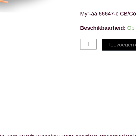
Myr-aa 66647-c CB/Co
Beschikbaarheid:
Op 
Toevoegen 