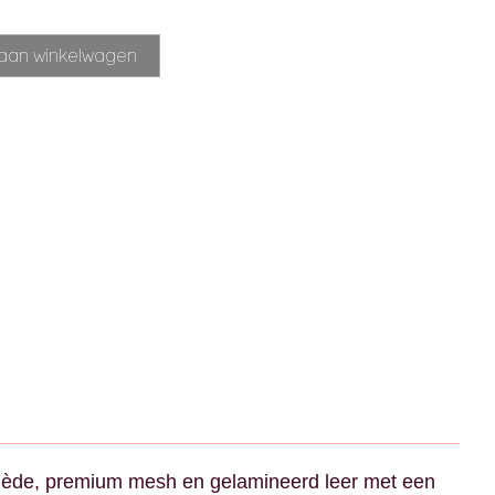
Alternative:
aan winkelwagen
suède, premium mesh en gelamineerd leer met een