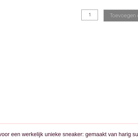
Toevoegen 
voor een werkelijk unieke sneaker: gemaakt van harig 