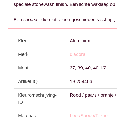
speciale stonewash finish. Een lichte waxlaag o
Een sneaker die niet alleen geschiedenis schrijft,
Kleur
Aluminium
Merk
diadora
Maat
37, 39, 40, 40 1/2
Artikel-IQ
19-254466
Kleuromschrijving-
Rood / paars / oranje /
IQ
Materiaal
Leer/Suède/Textiel