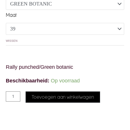
Maat
WISSEN
Rally punched/Green botanic
Beschikbaarheid:
Op voorraad
Alternative:
Toevoegen aan winkelwagen