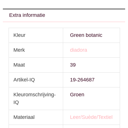
Extra informatie
Kleur
Green botanic
Merk
diadora
Maat
39
Artikel-IQ
19-264687
Kleuromschrijving-
Groen
IQ
Materiaal
Leer/Suède/Textiel