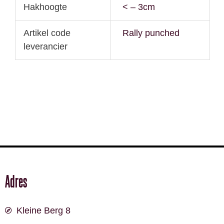
Hakhoogte
< – 3cm
Artikel code
Rally punched
leverancier
Adres
Kleine Berg 8