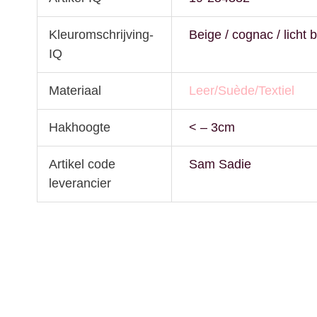
Kleuromschrijving-
Beige / cognac / licht b
IQ
Materiaal
Leer/Suède/Textiel
Hakhoogte
< – 3cm
Artikel code
Sam Sadie
leverancier