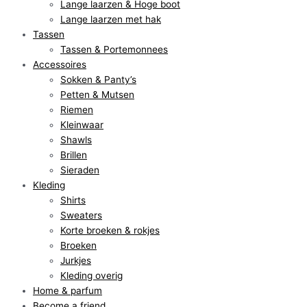
Lange laarzen & Hoge boot
Lange laarzen met hak
Tassen
Tassen & Portemonnees
Accessoires
Sokken & Panty’s
Petten & Mutsen
Riemen
Kleinwaar
Shawls
Brillen
Sieraden
Kleding
Shirts
Sweaters
Korte broeken & rokjes
Broeken
Jurkjes
Kleding overig
Home & parfum
Become a friend