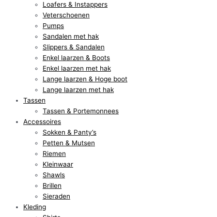
Loafers & Instappers
Veterschoenen
Pumps
Sandalen met hak
Slippers & Sandalen
Enkel laarzen & Boots
Enkel laarzen met hak
Lange laarzen & Hoge boot
Lange laarzen met hak
Tassen
Tassen & Portemonnees
Accessoires
Sokken & Panty’s
Petten & Mutsen
Riemen
Kleinwaar
Shawls
Brillen
Sieraden
Kleding