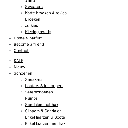
Shirts
Sweaters
Korte broeken & rokjes
Broeken
Jurkjes
Kleding overig
Home & parfum
Become a friend
Contact
SALE
Nieuw
Schoenen
Sneakers
Loafers & Instappers
Veterschoenen
Pumps
Sandalen met hak
Slippers & Sandalen
Enkel laarzen & Boots
Enkel laarzen met hak