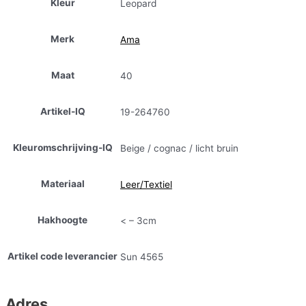
Kleur
Leopard
Merk
Ama
Maat
40
Artikel-IQ
19-264760
Kleuromschrijving-IQ
Beige / cognac / licht bruin
Materiaal
Leer/Textiel
Hakhoogte
< – 3cm
Artikel code leverancier
Sun 4565
Adres