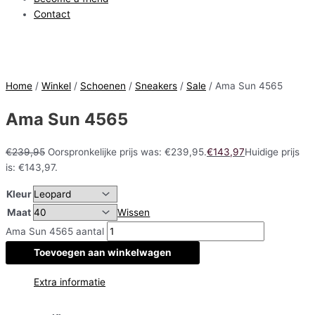
Contact
Home
/
Winkel
/
Schoenen
/
Sneakers
/
Sale
/ Ama Sun 4565
Ama Sun 4565
€
239,95
Oorspronkelijke prijs was: €239,95.
€
143,97
Huidige prijs
is: €143,97.
Kleur
Maat
Wissen
Ama Sun 4565 aantal
Toevoegen aan winkelwagen
Extra informatie