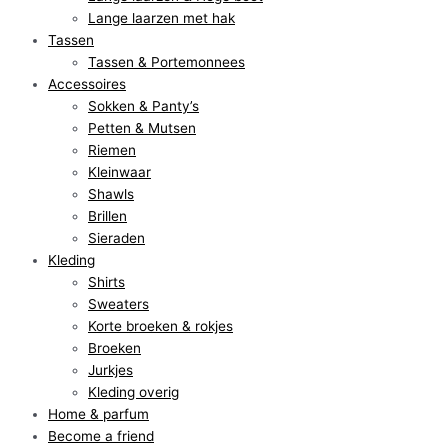
Lange laarzen met hak
Tassen
Tassen & Portemonnees
Accessoires
Sokken & Panty’s
Petten & Mutsen
Riemen
Kleinwaar
Shawls
Brillen
Sieraden
Kleding
Shirts
Sweaters
Korte broeken & rokjes
Broeken
Jurkjes
Kleding overig
Home & parfum
Become a friend