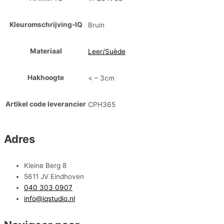
Kleuromschrijving-IQ
Bruin
Materiaal
Leer/Suède
Hakhoogte
< – 3cm
Artikel code leverancier
CPH365
Adres
Kleine Berg 8
5611 JV Eindhoven
040 303 0907
info@iqstudio.nl