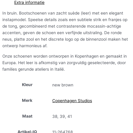
Extra informatie
In bruin. Bootschoenen van zacht suède (leer) met een elegant
instapmodel. Speelse details zoals een subtiele strik en franjes op
de tong, gecombineerd met contrasterende mocassin-achtige
accenten, geven de schoen een verfijnde uitstraling. De ronde
neus, platte zool en het discrete logo op de binnenzool maken het
ontwerp harmonieus af.
Onze schoenen worden ontworpen in Kopenhagen en gemaakt in
Europa. Het leer is afkomstig van zorgvuldig geselecteerde, door
families gerunde ateliers in Italië.
Kleur
new brown
Merk
Copenhagen Studios
Maat
38, 39, 41
Artikel-IQ
11-264768