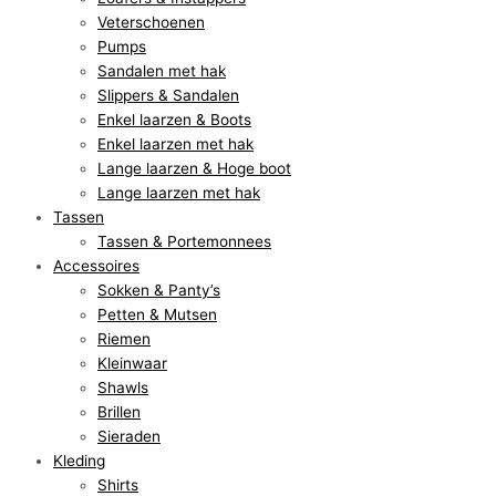
Veterschoenen
Pumps
Sandalen met hak
Slippers & Sandalen
Enkel laarzen & Boots
Enkel laarzen met hak
Lange laarzen & Hoge boot
Lange laarzen met hak
Tassen
Tassen & Portemonnees
Accessoires
Sokken & Panty’s
Petten & Mutsen
Riemen
Kleinwaar
Shawls
Brillen
Sieraden
Kleding
Shirts