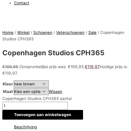
Contact
Home
/
Winkel
/
Schoenen
/
Veterschoenen
/
Sale
/ Copenhagen
Studios CPH365
Copenhagen Studios CPH365
€
199,95
Oorspronkelijke prijs was: €199,95.
€
119,97
Huidige prijs is:
€119,97.
Kleur
Maat
Wissen
Copenhagen Studios CPH365 aantal
Toevoegen aan winkelwagen
Beschrijving