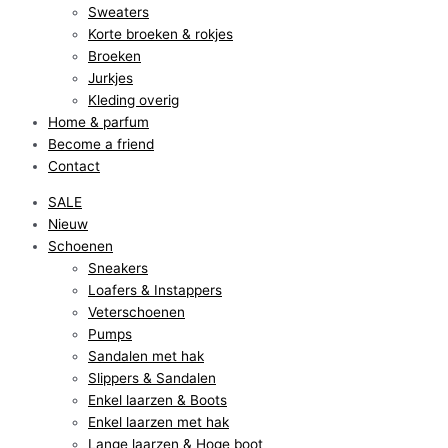
Sweaters
Korte broeken & rokjes
Broeken
Jurkjes
Kleding overig
Home & parfum
Become a friend
Contact
SALE
Nieuw
Schoenen
Sneakers
Loafers & Instappers
Veterschoenen
Pumps
Sandalen met hak
Slippers & Sandalen
Enkel laarzen & Boots
Enkel laarzen met hak
Lange laarzen & Hoge boot