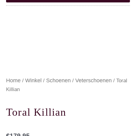
Home
Winkel
Schoenen
Veterschoenen
/
/
/
/ Toral
Killian
Toral Killian
€
179,95