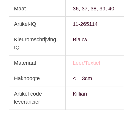
Maat
36, 37, 38, 39, 40
Artikel-IQ
11-265114
Kleuromschrijving-
Blauw
IQ
Materiaal
Leer/Textiel
Hakhoogte
< – 3cm
Artikel code
Killian
leverancier