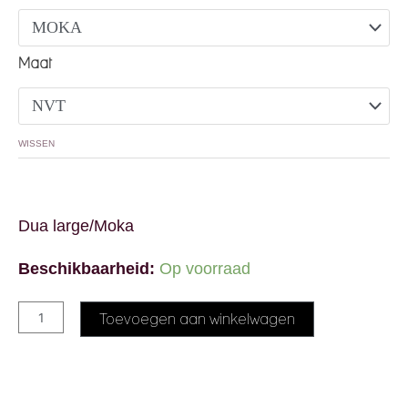
Maat
WISSEN
Dua large/Moka
Beschikbaarheid:
Op voorraad
Alternative:
Toevoegen aan winkelwagen