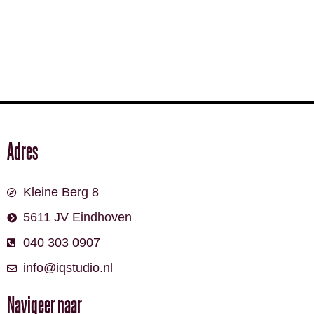
Adres
Kleine Berg 8
5611 JV Eindhoven
040 303 0907
info@iqstudio.nl
Navigeer naar