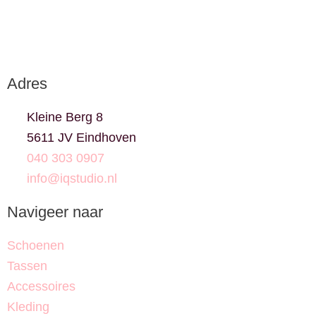
Adres
Kleine Berg 8
5611 JV Eindhoven
040 303 0907
info@iqstudio.nl
Navigeer naar
Schoenen
Tassen
Accessoires
Kleding