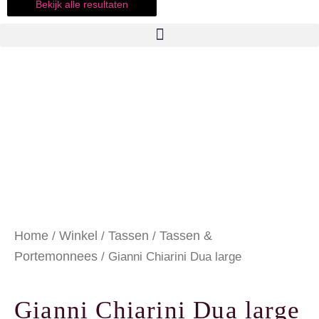
Bekijk alle resultaten
Home
Winkel
Tassen
Tassen &
/
/
/
Portemonnees
/ Gianni Chiarini Dua large
Gianni Chiarini Dua large