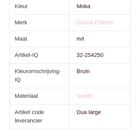
Kleur
Moka
Merk
Gianni Chiarini
Maat
nvt
Artikel-IQ
32-254250
Kleuromschrijving-
Bruin
IQ
Materiaal
Suède
Artikel code
Dua large
leverancier