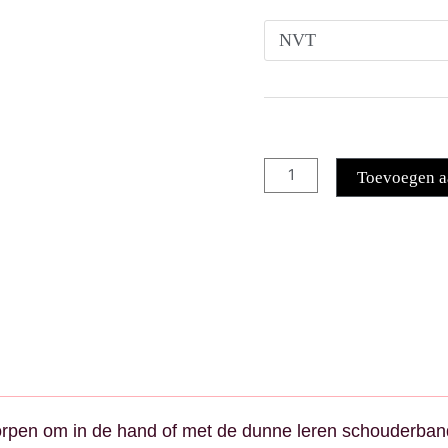
Toevoegen a
worpen om in de hand of met de dunne leren schouderba