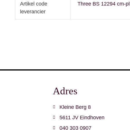
Artikel code
Three BS 12294 cm-pl
leverancier
Adres
Kleine Berg 8
5611 JV Eindhoven
040 303 0907